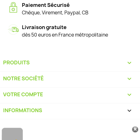
Paiement Sécurisé
Chèque, Virement, Paypal, CB
Livraison gratuite
dès 50 euros en France métropolitaine
PRODUITS

NOTRE SOCIÉTÉ

VOTRE COMPTE

INFORMATIONS
keyboard_arrow_down