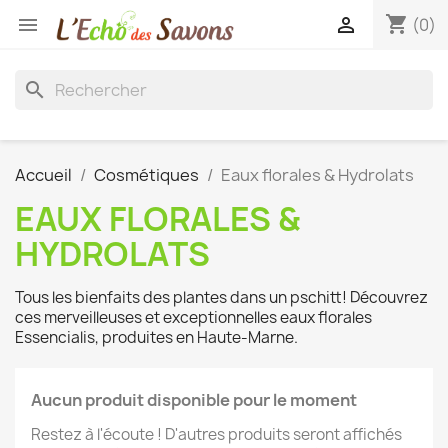
shopping_cart


(0)
search
Accueil
Cosmétiques
Eaux florales & Hydrolats
EAUX FLORALES &
HYDROLATS
Tous les bienfaits des plantes dans un pschitt! Découvrez
ces merveilleuses et exceptionnelles eaux florales
Essencialis, produites en Haute-Marne.
Aucun produit disponible pour le moment
Restez à l'écoute ! D'autres produits seront affichés