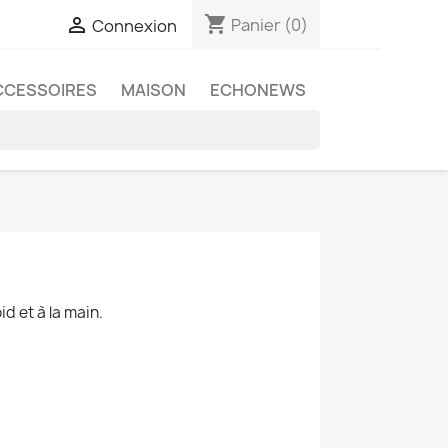
shopping_cart

Panier
(0)
Connexion
CCESSOIRES
MAISON
ECHONEWS
d et à la main.