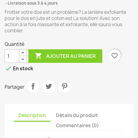
Livraison sous 3 à 4 jours
Frotter votre dos est un problème? La lanière exfoliante
pour le dos en jute et coton est La solution! Avec son
action à la fois massante et exfoliante, elle saura vous
combler.
Quantité

favorite_border
AJOUTER AU PANIER

En stock
Partager
Description
Détails du produit
Commentaires (0)