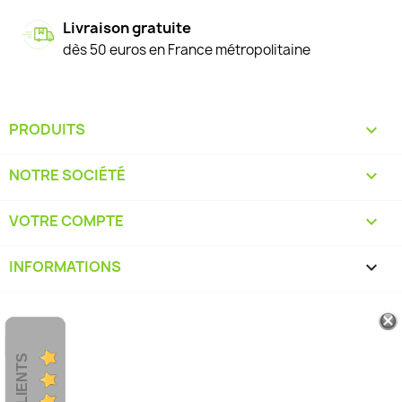
Livraison gratuite
dès 50 euros en France métropolitaine
PRODUITS

NOTRE SOCIÉTÉ

VOTRE COMPTE

INFORMATIONS
keyboard_arrow_down