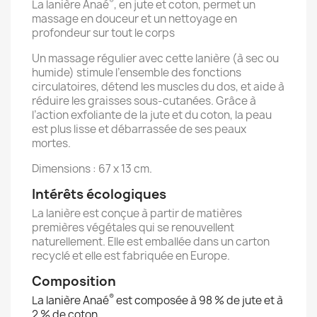
®
La lanière Anaé
, en jute et coton, permet un
massage en douceur et un nettoyage en
profondeur sur tout le corps
Un massage régulier avec cette lanière (à sec ou
humide) stimule l’ensemble des fonctions
circulatoires, détend les muscles du dos, et aide à
réduire les graisses sous-cutanées. Grâce à
l’action exfoliante de la jute et du coton, la peau
est plus lisse et débarrassée de ses peaux
mortes.
Dimensions : 67 x 13 cm.
Intérêts écologiques
La lanière est conçue à partir de matières
premières végétales qui se renouvellent
naturellement. Elle est emballée dans un carton
recyclé et elle est fabriquée en Europe.
Composition
®
La lanière Anaé
est composée à 98 % de jute et à
2 % de coton.