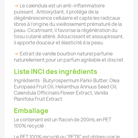
->
Le calendula est un anti-inflammatoire
puissant. Antioxydant, il protège de la
dégénérescence cellulaire et capte les radicaux
libres à l'origine du vieillissement prématuré de la
peau. Cicatrisant, il favorise la régénération du
tissu cutané altéré. Adoucissant et assouplissant,
il apporte douceur et élasticité à la peau.
->
Extrait de vanille bourbon naturel parfume
naturellement pour un parfum agréable et discret
Liste INCI des ingrédients
Ingrédients : Butyrospermum Parkii Butter, Olea
Europaea Fruit Oil, Helianthus Annuus Seed Oil,
Calendula Officinalis Flower Extract, Vanilla
Planifolia Fruit Extract
Emballage
Le contenant est un flacon de 200mL en PET
100% recyclé
Le PET 100% recyclé ou "PETR" est obtenu par le