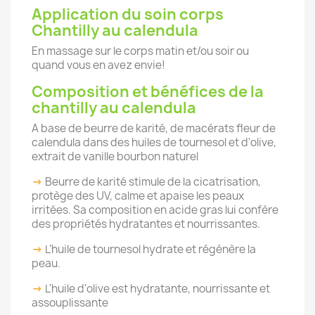
Application du soin corps
Chantilly au calendula
En massage sur le corps matin et/ou soir ou
quand vous en avez envie!
Composition et bénéfices de la
chantilly au calendula
A base de beurre de karité, de macérats fleur de
calendula dans des huiles de tournesol et d'olive,
extrait de vanille bourbon naturel
->
Beurre de karité stimule de la cicatrisation,
protège des UV, calme et apaise les peaux
irritées. Sa composition en acide gras lui confère
des propriétés hydratantes et nourrissantes.
->
L’huile de tournesol hydrate et régénère la
peau.
->
L'huile d'olive est hydratante, nourrissante et
assouplissante