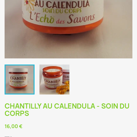
CHANTILLY AU CALENDULA - SOIN DU
CORPS
16,00 €