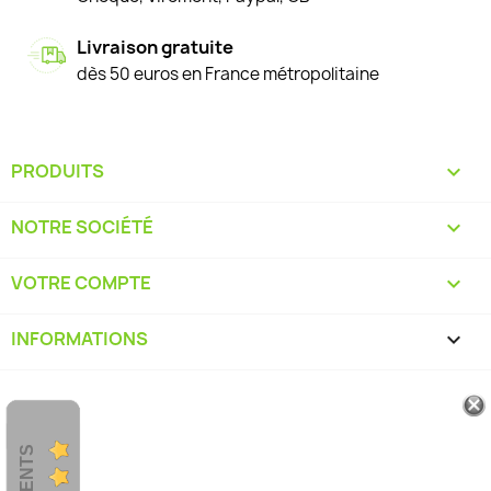
Livraison gratuite
dès 50 euros en France métropolitaine
PRODUITS

NOTRE SOCIÉTÉ

VOTRE COMPTE

INFORMATIONS
keyboard_arrow_down