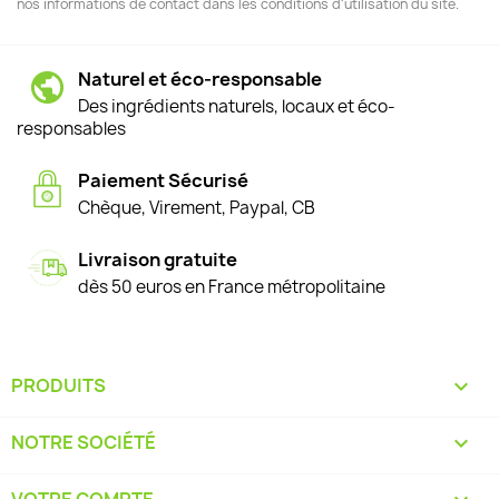
nos informations de contact dans les conditions d'utilisation du site.
Naturel et éco-responsable
Des ingrédients naturels, locaux et éco-
responsables
Paiement Sécurisé
Chèque, Virement, Paypal, CB
Livraison gratuite
dès 50 euros en France métropolitaine
PRODUITS

NOTRE SOCIÉTÉ

VOTRE COMPTE