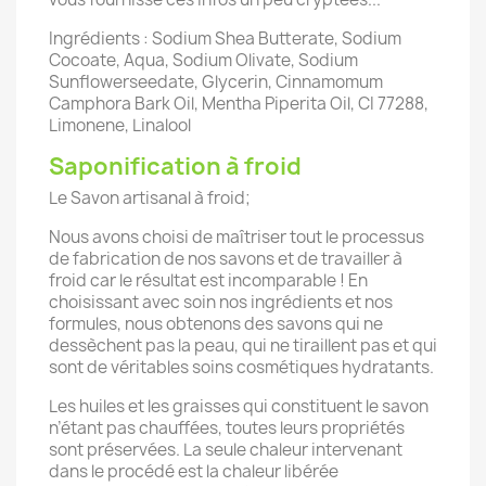
Ingrédients : Sodium Shea Butterate, Sodium
Cocoate, Aqua, Sodium Olivate, Sodium
Sunflowerseedate, Glycerin, Cinnamomum
Camphora Bark Oil, Mentha Piperita Oil, CI 77288,
Limonene, Linalool
Saponification à froid
Le Savon artisanal à froid;
Nous avons choisi de maîtriser tout le processus
de fabrication de nos savons et de travailler à
froid car le résultat est incomparable ! En
choisissant avec soin nos ingrédients et nos
formules, nous obtenons des savons qui ne
dessèchent pas la peau, qui ne tiraillent pas et qui
sont de véritables soins cosmétiques hydratants.
Les huiles et les graisses qui constituent le savon
n’étant pas chauffées, toutes leurs propriétés
sont préservées. La seule chaleur intervenant
dans le procédé est la chaleur libérée