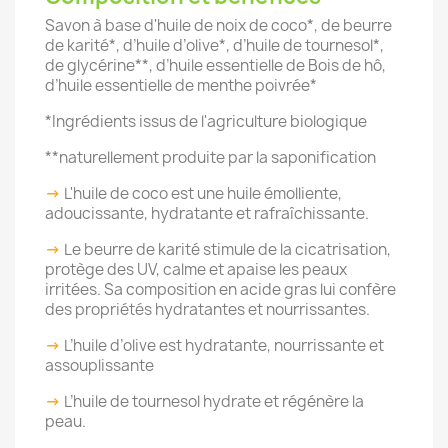
Savon à base d'huile de noix de coco*, de beurre
de karité*, d’huile d’olive*, d’huile de tournesol*,
de glycérine**, d’huile essentielle de Bois de hô,
d’huile essentielle de menthe poivrée*
*Ingrédients issus de l'agriculture biologique
**naturellement produite par la saponification
->
L'huile de coco est une huile émolliente,
adoucissante, hydratante et rafraîchissante.
->
Le beurre de karité stimule de la cicatrisation,
protège des UV, calme et apaise les peaux
irritées. Sa composition en acide gras lui confère
des propriétés hydratantes et nourrissantes.
->
L’huile d’olive est hydratante, nourrissante et
assouplissante
->
L’huile de tournesol hydrate et régénère la
peau.