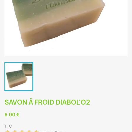
SAVON À FROID DIABOL'O2
6,00 €
TTC