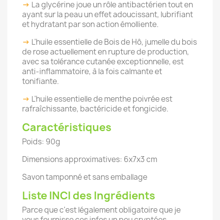
->
La glycérine joue un rôle antibactérien tout en
ayant sur la peau un effet adoucissant, lubrifiant
et hydratant par son action émolliente.
->
L'huile essentielle de Bois de Hô, jumelle du bois
de rose actuellement en rupture de production,
avec sa tolérance cutanée exceptionnelle, est
anti-inflammatoire, à la fois calmante et
tonifiante.
->
L'huile essentielle de menthe poivrée est
rafraîchissante, bactéricide et fongicide.
Caractéristiques
Poids: 90g
Dimensions approximatives: 6x7x3 cm
Savon tamponné et sans emballage
Liste INCI des Ingrédients
Parce que c'est légalement obligatoire que je
vous fournisse ces infos un peu cryptées...