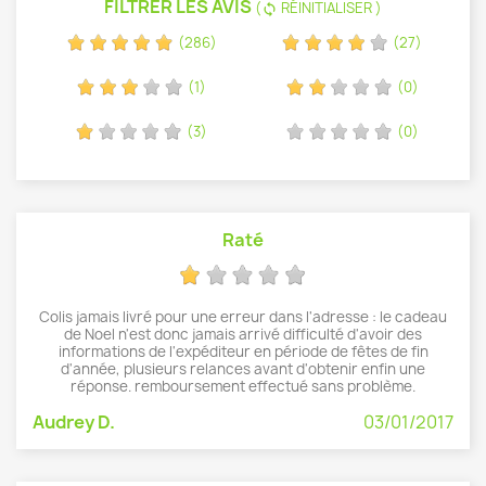
FILTRER LES AVIS
(
RÉINITIALISER )
sync
(286)
(27)
(1)
(0)
(3)
(0)
Raté
Colis jamais livré pour une erreur dans l'adresse : le cadeau
de Noel n'est donc jamais arrivé difficulté d'avoir des
informations de l'expéditeur en période de fêtes de fin
d'année, plusieurs relances avant d'obtenir enfin une
réponse. remboursement effectué sans problème.
Audrey D.
03/01/2017